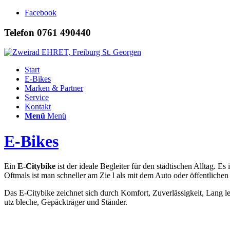
Facebook
Telefon 0761 490440
Start
E-Bikes
Marken & Partner
Service
Kontakt
Menü
Menü
E-Bikes
Ein
E-Citybike
ist der ideale Begleiter für den städtischen Alltag. 
Oftmals ist man schneller am Zie l als mit dem Auto oder öffentli­chen
Das E-Citybike zeichnet sich durch Komfort, Zuverlässigkeit, Lang leb
utz­ bleche, Gepäckträger und Ständer.