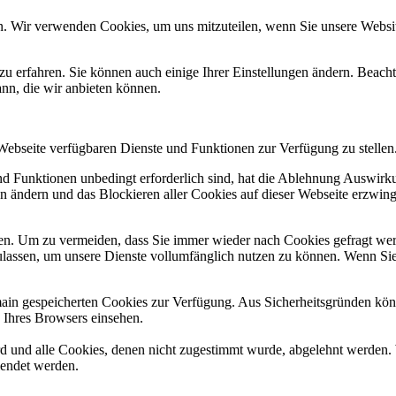
n. Wir verwenden Cookies, um uns mitzuteilen, wenn Sie unsere Website
zu erfahren. Sie können auch einige Ihrer Einstellungen ändern. Beac
ann, die wir anbieten können.
 Webseite verfügbaren Dienste und Funktionen zur Verfügung zu stellen
und Funktionen unbedingt erforderlich sind, hat die Ablehnung Auswir
en ändern und das Blockieren aller Cookies auf dieser Webseite erzwin
n. Um zu vermeiden, dass Sie immer wieder nach Cookies gefragt werde
ulassen, um unsere Dienste vollumfänglich nutzen zu können. Wenn Sie
omain gespeicherten Cookies zur Verfügung. Aus Sicherheitsgründen k
n Ihres Browsers einsehen.
ird und alle Cookies, denen nicht zugestimmt wurde, abgelehnt werden. 
lendet werden.