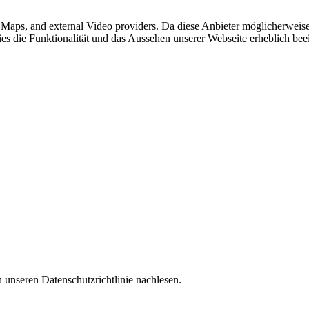
e Maps, and external Video providers. Da diese Anbieter möglicherwei
okies die Funktionalität und das Aussehen unserer Webseite erheblich 
 unseren Datenschutzrichtlinie nachlesen.