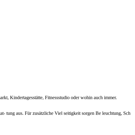
arkt, Kin­dertagesstätte, Fitnessstudio oder wohin auch immer.
 tung aus. Für zusätzliche Viel­ seitigkeit sorgen Be­ leuchtung, Sch