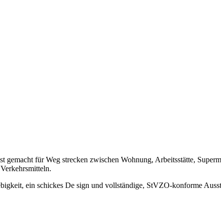
Es ist gemacht für Weg­ strecken zwischen Wohnung, Arbeitsstätte, Superm
 Verkehrsmitteln.
igkeit, ein schickes De­ sign und vollständige, StVZO-konforme Ausstat-