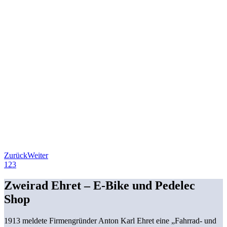
Zurück
Weiter
1
2
3
Zweirad Ehret – E-Bike und
Pedelec
Shop
1913 meldete Firmengründer Anton Karl Ehret eine „Fahr­rad- und