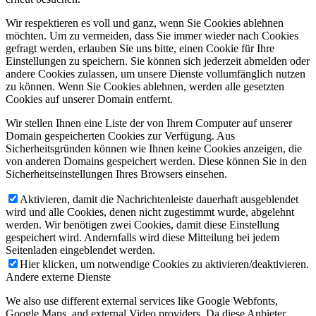
Wir respektieren es voll und ganz, wenn Sie Cookies ablehnen
möchten. Um zu vermeiden, dass Sie immer wieder nach Cookies
gefragt werden, erlauben Sie uns bitte, einen Cookie für Ihre
Einstellungen zu speichern. Sie können sich jederzeit abmelden oder
andere Cookies zulassen, um unsere Dienste vollumfänglich nutzen
zu können. Wenn Sie Cookies ablehnen, werden alle gesetzten
Cookies auf unserer Domain entfernt.
Wir stellen Ihnen eine Liste der von Ihrem Computer auf unserer
Domain gespeicherten Cookies zur Verfügung. Aus
Sicherheitsgründen können wie Ihnen keine Cookies anzeigen, die
von anderen Domains gespeichert werden. Diese können Sie in den
Sicherheitseinstellungen Ihres Browsers einsehen.
Aktivieren, damit die Nachrichtenleiste dauerhaft ausgeblendet
wird und alle Cookies, denen nicht zugestimmt wurde, abgelehnt
werden. Wir benötigen zwei Cookies, damit diese Einstellung
gespeichert wird. Andernfalls wird diese Mitteilung bei jedem
Seitenladen eingeblendet werden.
Hier klicken, um notwendige Cookies zu aktivieren/deaktivieren.
Andere externe Dienste
We also use different external services like Google Webfonts,
Google Maps, and external Video providers. Da diese Anbieter