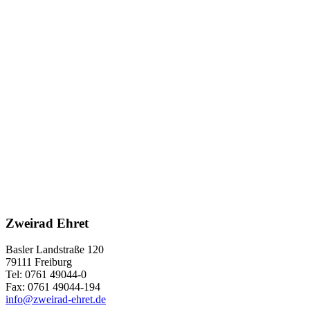
Zweirad Ehret
Basler Landstraße 120
79111 Freiburg
Tel: 0761 49044-0
Fax: 0761 49044-194
info@zweirad-ehret.de